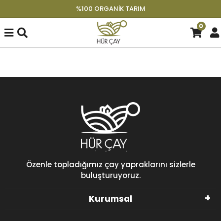
%100 ORGANIK TARIM
0
Özenle topladığımız çay yapraklarını sizlerle
buluşturuyoruz.
Kurumsal