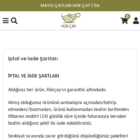
MAYIS ÇAYLARI HÜR ÇAY\'DA
0
İptal ve İade Şartları
İPTAL VE İADE ŞARTLARI
Aldığınız her ürün, Hürçay'ın garantisi altındadır.
Almış olduğunuz ürününü ambalajını açmadan/tahrip
etmeden//bozmadan, ürünü kullanmadan teslim tarihinden
itibaren ondört (14) günlük süre içinde faturasıyla beraber
teslim aldığınız şekli ile iade edebilirsiniz.
Sevkiyat sırasında zarar gördüğünü düşündüğünüz paketleri