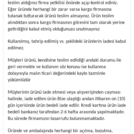
teslim aldığınız firma yetkilisi önünde açıp kontrol ediniz.
Eğer üründe herhangi bir zarar varsa kargo firmasına
tutanak tutturarak ürünü teslim almayınız. Ürün teslim
alındıktan sonra kargo firmasının görevini tam olarak yerine
getirdiğini kabul etmiş olduğunuzu unutmayınız
Kullanılmış, tahrip edilmiş vs. şekildeki ürünlerin iadesi kabul
edilmez.
Müşteri ürünü, kendisine teslim edildiği andaki durumu ile
geri vermekle ve kullanım söz konusu ise kullanma
dolayısıyla malın ticari değerindeki kaybı tazminle
yükümlüdür
Müşterinin ürünü iade etmesi veya alışverişinden cayması
halinde, iade edilen ürün Bize ulaştığı andan itibaren on (10)
gün içerisinde ürün bedeli iade edilir. Kredi kartına ürün iade
bedeli bankanız tarafından 2-6 hafta arasında yapılmaktadır.
Bu sürede firmamızın tasarrufu bulunmamaktadır.
Üründe ve ambalajında herhangi bir açılma, bozulma,