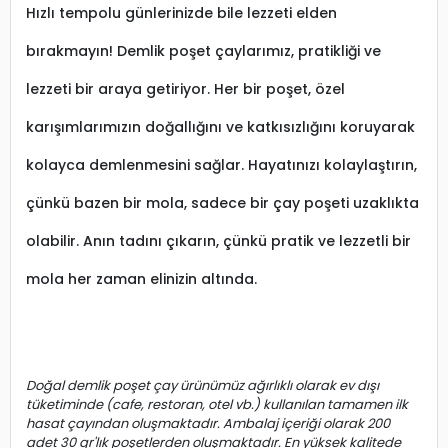
Hızlı tempolu günlerinizde bile lezzeti elden
bırakmayın! Demlik poşet çaylarımız, pratikliği ve
lezzeti bir araya getiriyor. Her bir poşet, özel
karışımlarımızın doğallığını ve katkısızlığını koruyarak
kolayca demlenmesini sağlar. Hayatınızı kolaylaştırın,
çünkü bazen bir mola, sadece bir çay poşeti uzaklıkta
olabilir. Anın tadını çıkarın, çünkü pratik ve lezzetli bir
mola her zaman elinizin altında.
Doğal demlik poşet çay ürünümüz ağırlıklı olarak ev dışı
tüketiminde (cafe, restoran, otel vb.) kullanılan tamamen ilk
hasat çayından oluşmaktadır. Ambalaj içeriği olarak 200
adet 30 gr'lık poşetlerden oluşmaktadır. En yüksek kalitede