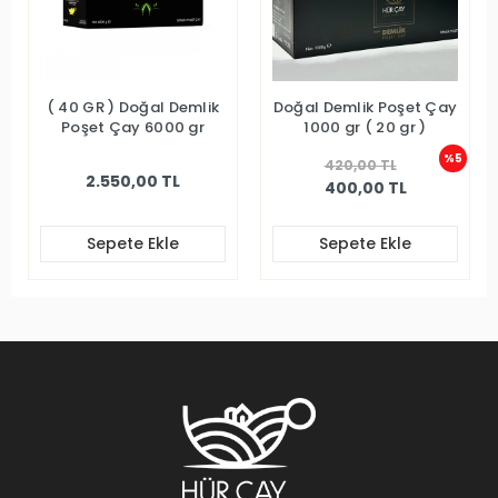
( 40 GR ) Doğal Demlik
Doğal Demlik Poşet Çay
Poşet Çay 6000 gr
1000 gr ( 20 gr )
%5
420,00 TL
2.550,00 TL
400,00 TL
Sepete Ekle
Sepete Ekle