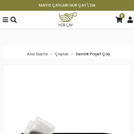
MAYIS ÇAYLARI HÜR ÇAY\'DA
0
Ana Sayfa
Çaylar
Demlik Poşet Çay